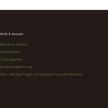
Hilfe & Kontakt
Kontakt & Anfahrt
Versandarten
Zahlungsarten
Wiederrufsbelehrung
FAQ – Häufige Fragen zur Kompostierung mit Würmern