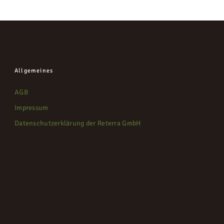
Allgemeines
AGB
Impressum
Datenschutzerklärung der Reterra GmbH