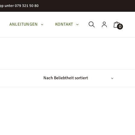
pp unter 079 321 50 80
ANLEITUNGEN
KONTAKT
0