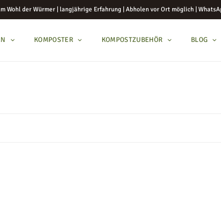
m Wohl der Würmer | langjährige Erfahrung | Abholen vor Ort möglich | WhatsA
EN
KOMPOSTER
KOMPOSTZUBEHÖR
BLOG