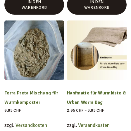
IN DEN
IN DEN
WARENKORB
WARENKORB
Terra Preta Mischung für
Hanfmatte für Wurmkiste &
Wurmkomposter
Urban Worm Bag
–
9,95
CHF
2,95
CHF
3,95
CHF
zzgl.
Versandkosten
zzgl.
Versandkosten