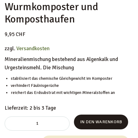
Wurmkomposter und
KONTAKT
Komposthaufen
9,95
CHF
zzgl.
Versandkosten
Mineralienmischung bestehend aus Algenkalk und
Urgesteinsmehl. Die Mischung
stabilisiert das chemische Gleichgewicht im Komposter
verhindert Fäulnisgerüche
reichert das Erdsubstrat mit wichtigen Mineralstoffen an
Lieferzeit:
2 bis 3 Tage
IN DEN WARENKORB