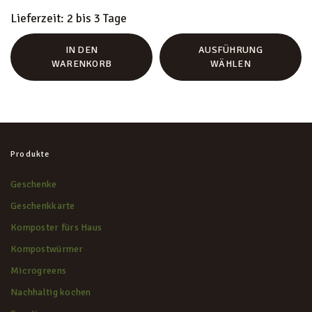
Lieferzeit:
2 bis 3 Tage
IN DEN
AUSFÜHRUNG
WARENKORB
WÄHLEN
Produkte
Geschenke
Geschenkkarte
Komposter fürs Haus
Kompostwürmer
Microgreens
Nachhaltig kochen