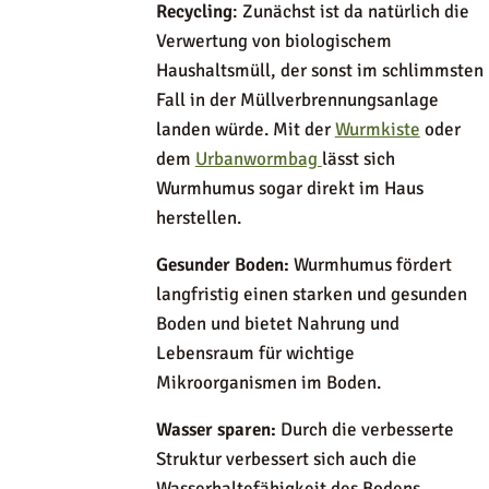
Recycling
: Zunächst ist da natürlich die
Verwertung von biologischem
Haushaltsmüll, der sonst im schlimmsten
Fall in der Müllverbrennungsanlage
landen würde. Mit der
Wurmkiste
oder
dem
Urbanwormbag
lässt sich
Wurmhumus sogar direkt im Haus
herstellen.
Gesunder Boden:
Wurmhumus fördert
langfristig einen starken und gesunden
Boden und bietet Nahrung und
Lebensraum für wichtige
Mikroorganismen im Boden.
Wasser sparen:
Durch die verbesserte
Struktur verbessert sich auch die
Wasserhaltefähigkeit des Bodens,