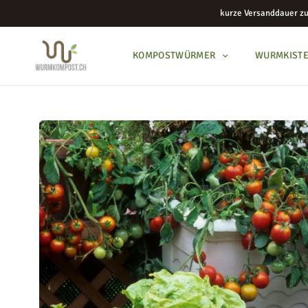
kurze Versanddauer zu
KOMPOSTWÜRMER
WURMKIST
KOMPOSTWÜRMER
WURMKISTEN
KOMPOSTER
KOMPOSTZUBEHÖR
BLOG
ANLEITUNGEN