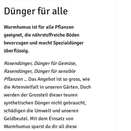
Dünger für alle
Wurmhumus ist für alle Pflanzen
geeignet, die nährstoffreiche Böden
bevorzugen und macht Spezialdünger
überflüssig.
Rosendünger, Dünger für Gemüse,
Rasendünger, Dünger für sensible
Pflanzen .
.. Das Angebot ist so gross, wie
die Artenvielfalt in unseren Gärten. Doch
werden der Grossteil dieser teuren
synthetischen Dünger nicht gebraucht,
schädigen die Umwelt und unseren
Geldbeutel. Mit dem Einsatz von
Wurmhumus sparst du dir all diese