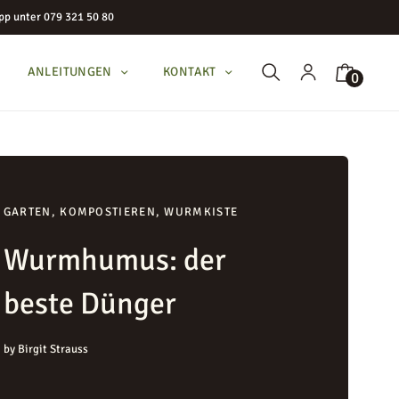
pp unter 079 321 50 80
ANLEITUNGEN
KONTAKT
0
GARTEN
,
KOMPOSTIEREN
,
WURMKISTE
Wurmhumus: der
beste Dünger
by
Birgit Strauss