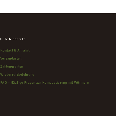
Hilfe & Kontakt
Kontakt & Anfahrt
Versandarten
Zahlungsarten
Wiederrufsbelehrung
FAQ – Häufige Fragen zur Kompostierung mit Würmern