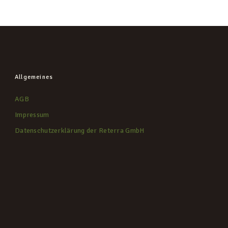
Allgemeines
AGB
Impressum
Datenschutzerklärung der Reterra GmbH