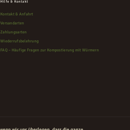
Hilfe & Kontakt
Kontakt & Anfahrt
Versandarten
Zahlungsarten
Wiederrufsbelehrung
FAQ – Häufige Fragen zur Kompostierung mit Würmern
 wenn wir uns überlegen, dass die ganze