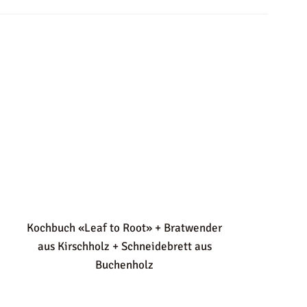
Kochbuch «Leaf to Root» + Bratwender
aus Kirschholz +
Schneidebrett aus
Buchenholz