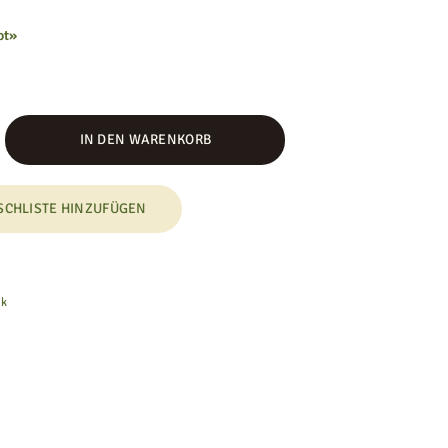
ot»
IN DEN WARENKORB
SCHLISTE HINZUFÜGEN
nk