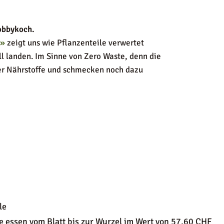
obbykoch.
t»
zeigt uns wie Pflanzenteile verwertet
l landen. Im Sinne von Zero Waste, denn die
ler Nährstoffe und schmecken noch dazu
le
 essen vom Blatt bis zur Wurzel im Wert von 57,60 CHF