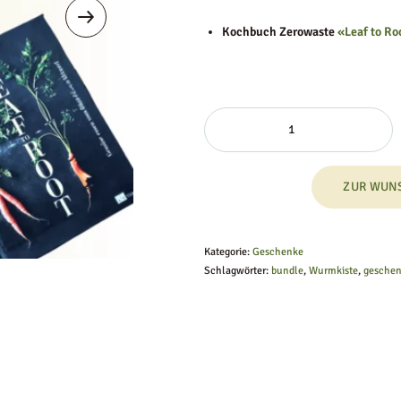
Kochbuch Zerowaste
«Leaf to Ro
ZUR WUN
Kategorie:
Geschenke
Schlagwörter:
bundle
,
Wurmkiste
,
gesche