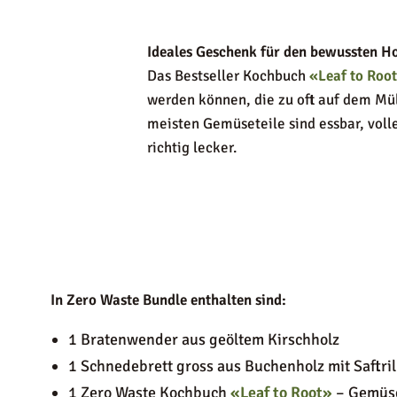
Ideales Geschenk für den bewussten H
Das Bestseller Kochbuch
«Leaf to Roo
werden können, die zu oft auf dem Mül
meisten Gemüseteile sind essbar, vol
richtig lecker.
In Zero Waste Bundle enthalten sind:
1 Bratenwender aus geöltem Kirschholz
1 Schnedebrett gross aus Buchenholz mit Saftril
1 Zero Waste Kochbuch
«Leaf to Root»
– Gemüse