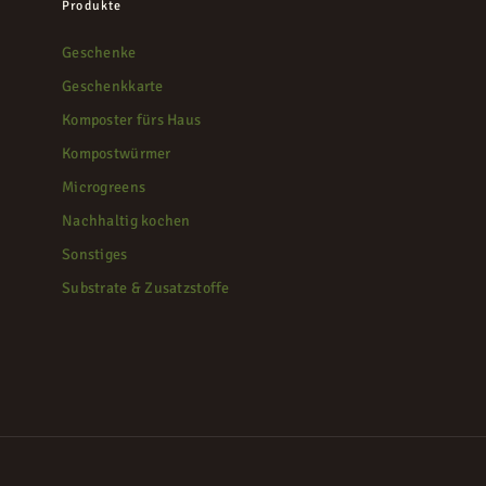
Produkte
Geschenke
Geschenkkarte
Komposter fürs Haus
Kompostwürmer
Microgreens
Nachhaltig kochen
Sonstiges
Substrate & Zusatzstoffe