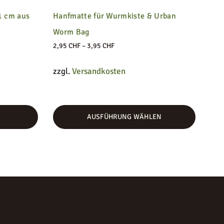
1 cm aus
Hanfmatte für Wurmkiste & Urban
Worm Bag
–
2,95
CHF
3,95
CHF
zzgl.
Versandkosten
AUSFÜHRUNG WÄHLEN