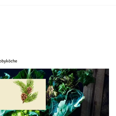
obbyköche