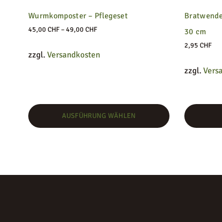
Wurmkomposter – Pflegeset
Bratwende
–
45,00
CHF
49,00
CHF
30 cm
2,95
CHF
zzgl.
Versandkosten
zzgl.
Vers
AUSFÜHRUNG WÄHLEN