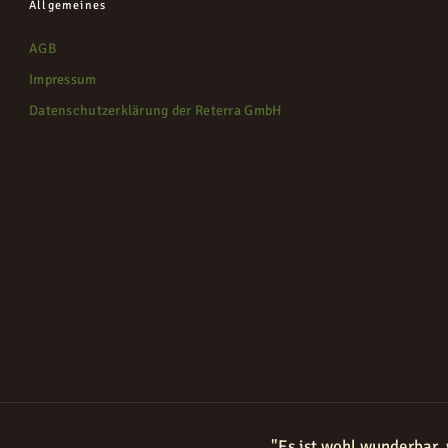
Allgemeines
AGB
Impressum
Datenschutzerklärung der Reterra GmbH
"Es ist wohl wunderbar,